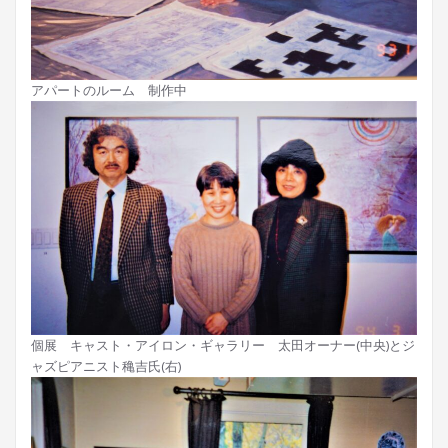
アパートのルーム 制作中
個展 キャスト・アイロン・ギャラリー 太田オーナー(中央)とジ
ャズピアニスト穐吉氏(右)