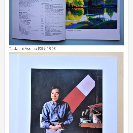
Tadashi Asoma 図録 1993