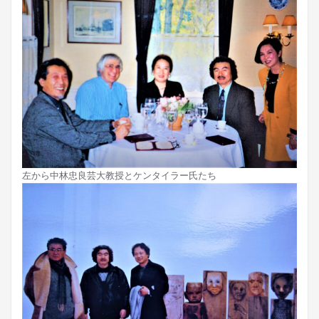
左から中林忠良芸大教授とケンタイラー氏たち