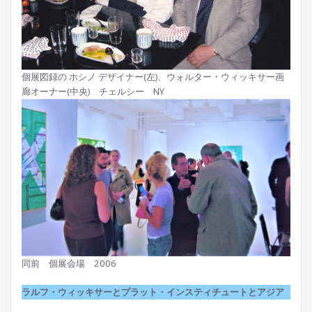
個展図録の ホシノ デザイナー(左)、ウォルター・ウィッキサー画
廊オーナー(中央) チェルシー NY
同前 個展会場 2006
ラルフ・ウィッキサーとプラット・インスティチュートとアジア