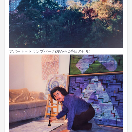
アパート＝トランプパーク(左から2番目のビル)