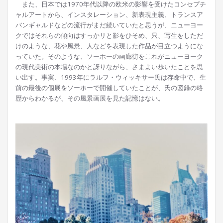
また、日本では1970年代以降の欧米の影響を受けたコンセプチ
ャルアートから、インスタレーション、新表現主義、トランスア
バンギャルドなどの流行がまだ続いていたと思うが、ニューヨー
クではそれらの傾向はすっかリと影をひそめ、只、写生をしただ
けのような、花や風景、人などを表現した作品が目立つようにな
っていた。そのような、ソーホーの画廊街をこれがニューヨーク
の現代美術の本場なのかと訝りながら、さまよい歩いたことを思
い出す。事実、1993年にラルフ・ウィッキサー氏は存命中で、生
前の最後の個展をソーホーで開催していたことが、氏の図録の略
歴からわかるが、その風景画展を見た記憶はない。